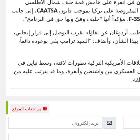
ن
في أنقرة على هامش قمة حلف شمال الأطلسي
ت المفروضة على تركيا بموجب قانون
CAATSA
، إلى جانب
F-35
، مؤكداً أنها "حليف وفيّ ولها حق في البرنامج".
ب أردوغان عن تفاؤله بقرب التوصل إلى قرار إيجابي،
 بهذا الشأن، وأضاف: "السيد ترامب يفي بوعوده دائماً،
اقات الأمريكية التركية تطورات لافتة، وسط تباين في
ون العسكري بين واشنطن وأنقرة، وما قد يترتب عليه من
قة.
مراجعات الموقع
بريد
إلكتروني