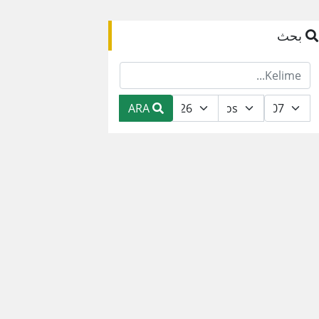
بحث
ARA