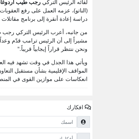
لقائه الرئيس التركي
رجب طيب أردوغا
(الناتو)، عزمه العمل على رفع العقوبا
دراسة إعادة أنقرة إلى برنامج مقاتلات
من جانبه، أعرب الرئيس التركي رجب طي
مشيراً إلى أن الرئيس ترامب قدّم وعداً
ونحن ننتظر قراراً إيجابياً قريباً."
ويأتي هذا الجدل في وقت تشهد فيه العل
المواقف الإقليمية بشأن مستقبل التعا
انعكاسات على موازين القوى في المنط
افكارك
اسمك
أفكارك