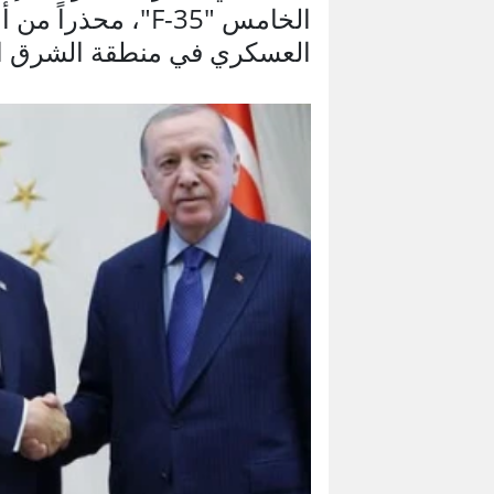
الخامس "F-35"، مح
العسكري في منطقة الشرق ا