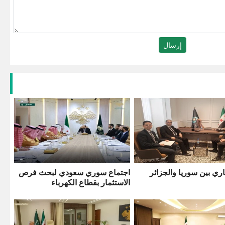
اري بين سوريا والجزائر
اجتماع سوري سعودي لبحث فرص
الاستثمار بقطاع الكهرباء