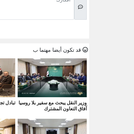
قد تكون أيضا مهتما ب
وزير النقل يبحث مع سفير بلا روسيا
تبادل تج
آفاق التعاون المشترك