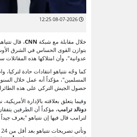
08-07-2026 12:25
خلال مقابلة مع شبكة
CNN
، قال نتنياه
بتوازن القوى الحساس في الشرق الأوس
عدوانية"، وأن امتلاكها هذه المقاتلات 
كما وجّه نتنياهو انتقادات حادة لتركيا، وا
المسلمين"، مؤكداً أنه عمل خلال السن
حصول الجيش التركي على هذه الطائرا
وفيما يتعلق بعلاقته بالإدارة الأمريكية
دونالد ترامب
، مؤكداً أن الطرفين يتفقا
لترامب قال فيها إن نتنياهو "يعرف جيداً
و