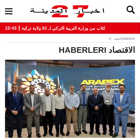
15:43 ┋ كتاب من وزارة التربية التركي لـ 81 ولاية تركية
HABERLER
الاقتصاد
الاقتصاد HABERLERI