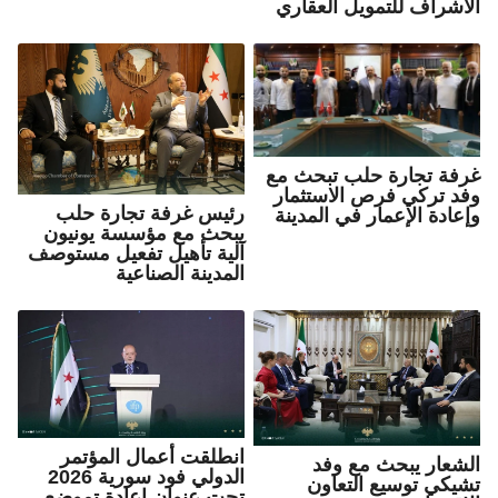
الاشراف للتمويل العقاري
غرفة تجارة حلب تبحث مع
وفد تركي فرص الاستثمار
رئيس غرفة تجارة حلب
وإعادة الإعمار في المدينة
يبحث مع مؤسسة يونيون
آلية تأهيل تفعيل مستوصف
المدينة الصناعية
انطلقت أعمال المؤتمر
الشعار يبحث مع وفد
الدولي فود سورية 2026
تشيكي توسيع التعاون
تحت عنوان اعادة تموضع