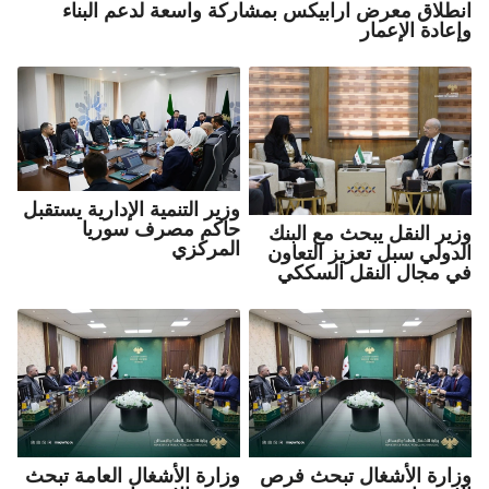
انطلاق معرض ارابيكس بمشاركة واسعة لدعم البناء
وإعادة الإعمار
وزير التنمية الإدارية يستقبل
حاكم مصرف سوريا
وزير النقل يبحث مع البنك
المركزي
الدولي سبل تعزيز التعاون
في مجال النقل السككي
وزارة الأشغال تبحث فرص
وزارة الأشغال العامة تبحث