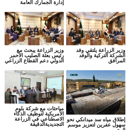
إدارة الجمارك العامة
وزير الزراعة يبحث مع
وزير الزراعة يلتقي وفد
رئيس بعثة الصليب الأحمر
الشركة التركية والوفد
الدولي دعم القطاع الزراعي
المرافق
مباحثات مع شركة بلوم
الأمريكية لتوظيف الذكاء
الاصطناعي في الزراعة
إطلاق مياه سد ميدانكي نحو
التجديديةالدقيقة
سهول عفرين لتعزيز موسم
الري