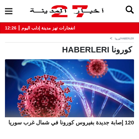
12:26 ┋ انفجارات تهز مدينة إدلب اليوم
HABERLER
كورونا
كورونا HABERLERI
120 إصابة جديدة بفيروس كورونا في شمال غرب سوريا