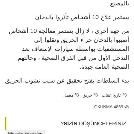
بالمصنع.
يستمر علاج 10 أشخاص تأثروا بالدخان
من جهة أخرى ، لا زال يستمر معالجة 10 أشخاص
أصيبوا بالدخان جراء الحريق ونقلوا إلى
المستشفيات بواسطة سيارات الإسعاف بعد
التدخل الأول من قبل الفرق الصحية ، وحالتهم
الصحية العامة جيدة.
بدء السلطات بفتح تحقيق عن سبب نشوب الحريق
غازي عنتاب
حريق
معمل
OKUNMA
4839
SİZİN
DÜŞÜNCELERİNİZ?
Website Yorumları