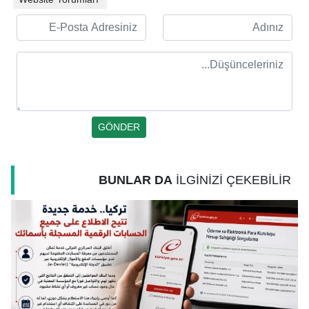
BUNLAR DA
İLGİNİZİ ÇEKEBİLİR