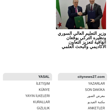
وزير التعليم العالي السوري
ونظيره التركي يوقعان
اتفاقية لتعزيز التعاون
الأكاديمي والبحث العلمي
YASAL
citynews27.com
İLETIŞIM
YAZARLAR
KÜNYE
SON DAKİKA
معرض الصور
YAYIN İLKELERI
مكتبة الفيديو
KURALLAR
GIZLILIK
ANKETLER