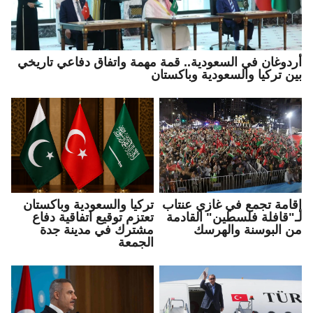
أردوغان في السعودية.. قمة مهمة واتفاق دفاعي تاريخي
بين تركيا والسعودية وباكستان
إقامة تجمع في غازي عنتاب
تركيا والسعودية وباكستان
لـ"قافلة فلسطين" القادمة
تعتزم توقيع اتفاقية دفاع
من البوسنة والهرسك
مشترك في مدينة جدة
الجمعة