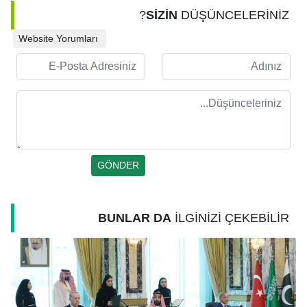
SİZİN
DÜŞÜNCELERİNİZ?
Website Yorumları
BUNLAR DA
İLGİNİZİ ÇEKEBİLİR