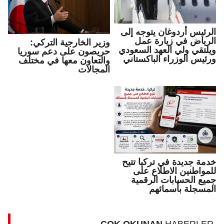
الرئيس أردوغان يتوجه إلى
الرياض في زيارة عمل
وزير الخارجية التركي:
ويلتقي ولي العهد السعودي
حريصون على دعم سوريا
ورئيس الوزراء الباكستاني
والتعاون معها في مختلف
المجالات
خدمة جديدة في تركيا تتيح
للمواطنين الاطلاع على
جميع الحسابات الرقمية
المسجلة بأسمائهم