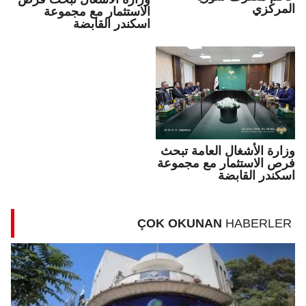
المركزي
الاستثمار مع مجموعة
اسكندر القابضة
وزارة الأشغال العامة تبحث
فرص الاستثمار مع مجموعة
اسكندر القابضة
ÇOK OKUNAN
HABERLER