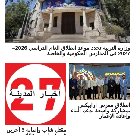
وزارة التربية تحدد موعد انطلاق العام الدراسي 2026–
2027 في المدارس الحكومية والخاصة
انطلاق معرض ارابيكس
بمشاركة واسعة لدعم البناء
وإعادة الإعمار
مقتل شاب وإصابة 5 آخرين