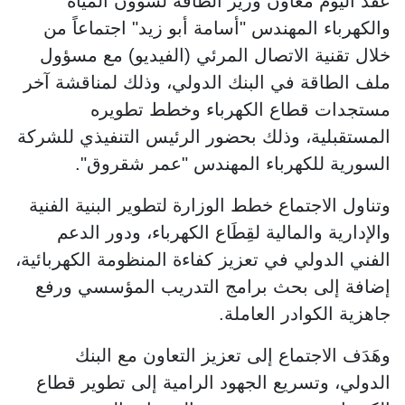
عقد اليوم معاون وزير الطاقة لشؤون المياه
والكهرباء المهندس "أسامة أبو زيد" اجتماعاً من
خلال تقنية الاتصال المرئي (الفيديو) مع مسؤول
ملف الطاقة في البنك الدولي، وذلك لمناقشة آخر
مستجدات قطاع الكهرباء وخطط تطويره
المستقبلية، وذلك بحضور الرئيس التنفيذي للشركة
السورية للكهرباء المهندس "عمر شقروق".
وتناول الاجتماع خطط الوزارة لتطوير البنية الفنية
والإدارية والمالية لقِطَاع الكهرباء، ودور الدعم
الفني الدولي في تعزيز كفاءة المنظومة الكهربائية،
إضافة إلى بحث برامج التدريب المؤسسي ورفع
جاهزية الكوادر العاملة.
وهَدَف الاجتماع إلى تعزيز التعاون مع البنك
الدولي، وتسريع الجهود الرامية إلى تطوير قطاع