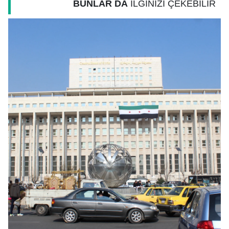
BUNLAR DA
İLGİNİZİ ÇEKEBİLİR