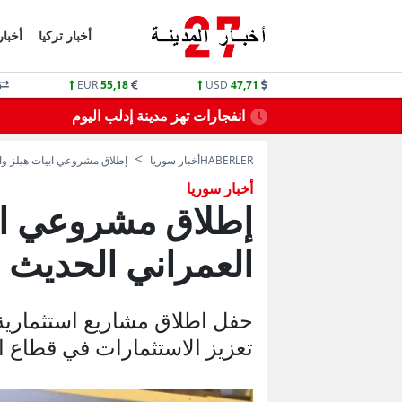
أخبار تركيا
أخبار
EUR
55,18
USD
47,71
نقطاع الماء
كتاب من وزارة التربية التركي لـ 81 ولاية تركية
HABERLER
أخبار سوريا
إطلاق مشروعي ابيات هيلز وا
أخبار سوريا
إطلاق مشروعي ابي
العمراني الحديث 
حفل اطلاق مشاريع استثماري
تعزيز الاستثمارات في قطاع ا