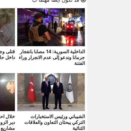
الداخلية السورية: 14 مصابا بانفجار
قتلى وج
جرمانا وندعو إلى عدم الانجرار وراء
داخل حا
الفتنة
الشيباني ورئيس الاستخبارات
خلال احت
التركي يبحثان التعاون والعلاقات
دير الزو
الثنائية
مشاريع 