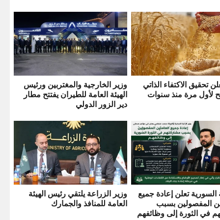
لن تحقيق الاكتفاء الذاتي
وزير الخارجية والمغتربين ورئيس
ح لأول مرة منذ سنوات
الهيئة العامة للطيران يفتتح مطار
دير الزور الدولي
السورية تعلن إعادة جميع
وزير الزراعة يلتقي رئيس الهيئة
ن المفصولين بسبب
العامة للمنافذ والجمارك
م في الثورة إلى وظائفهم