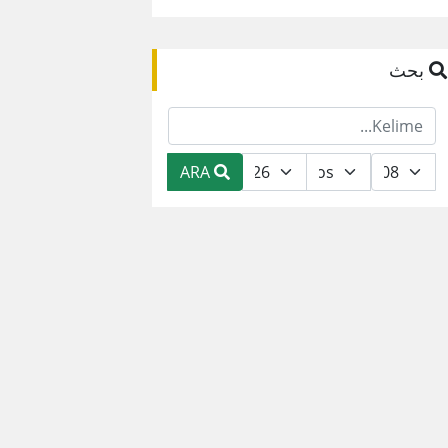
بحث
ARA