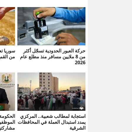
حركة العبور الحدودية تسجّل أكثر
سوريا تع
من 8 ملايين مسافر منذ مطلع عام
من القم
2026
استجابة لمطالب شعبية.. المركزي
الحكومة 
يمدد استبدال العملة في المحافظات
الموظفي
الشرقية
مشاركته