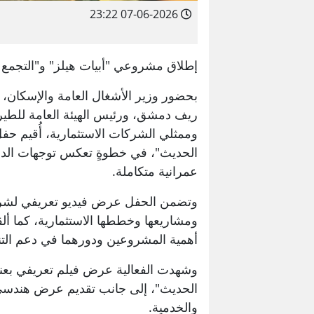
07-06-2026 23:22
إطلاق مشروعي "أبيات هيلز" و"التجمع
بحضور وزير الأشغال العامة والإسكان، و
ريف دمشق، ورئيس الهيئة العامة للطي
وممثلي الشركات الاستثمارية، أُقيم حف
الحديث"، في خطوةٍ تعكس توجهات الدول
عمرانية متكاملة.
وتضمن الحفل عرض فيديو تعريفي لشركة 
ومشاريعها وخططها الاستثمارية، كما أل
أهمية المشروعين ودورهما في دعم التنمية
وشهدت الفعالية عرض فيلم تعريفي بعنو
الحديث"، إلى جانب تقديم عرض هندسي 
والخدمية.