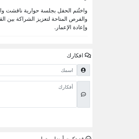
واختُتم الحفل بجلسة حوارية ناقشت وا
والفرص المتاحة لتعزيز الشراكة بين ال
وإعادة الإعمار.
افكارك
اسمك
أفكارك
قد تكون أيضا مهتما ب