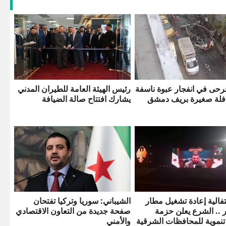
رحى في انفجار عبوة ناسفة
رئيس الهيئة العامة للطيران المدني
فلة صغيرة بريف دمشق
يشارك افتتاح صالة الضيافة
فالية إعادة تشغيل مطار
الشيباني: سوريا وتركيا تفتحان
ر .. الشرع يعلن حزمة
صفحة جديدة من التعاون الاقتصادي
تنموية للمحافظات الشرقية
والأمني