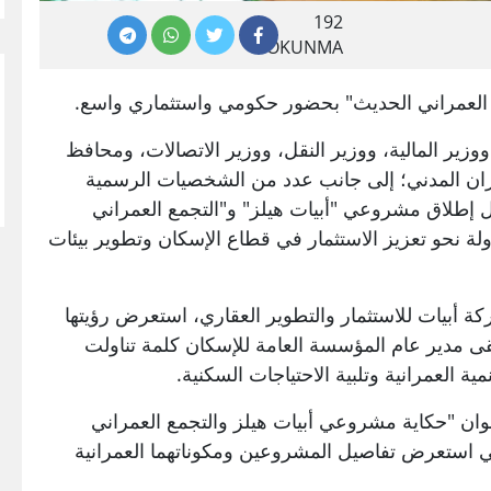
192
OKUNMA
 العمراني الحديث" بحضور حكومي واستثماري واسع.
وزير المالية، ووزير النقل، ووزير الاتصالات، ومحافظ
ران المدني؛ إلى جانب عدد من الشخصيات الرسمية
ل إطلاق مشروعي "أبيات هيلز" و"التجمع العمراني
ة نحو تعزيز الاستثمار في قطاع الإسكان وتطوير بيئات
أبيات للاستثمار والتطوير العقاري، استعرض رؤيتها
قى مدير عام المؤسسة العامة للإسكان كلمة تناولت
 العمرانية وتلبية الاحتياجات السكنية.
ان "حكاية مشروعي أبيات هيلز والتجمع العمراني
استعرض تفاصيل المشروعين ومكوناتهما العمرانية