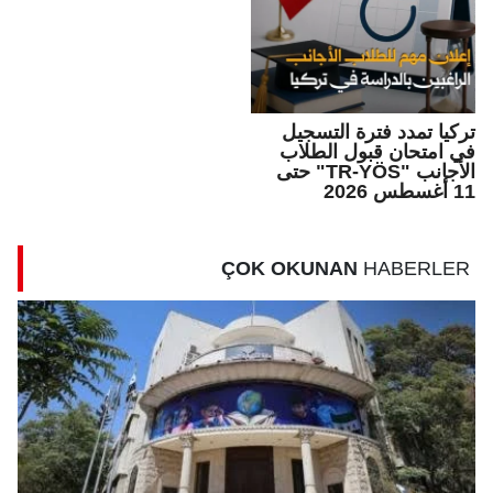
تركيا تمدد فترة التسجيل
في امتحان قبول الطلاب
الأجانب "TR-YÖS" حتى
11 أغسطس 2026
ÇOK OKUNAN
HABERLER