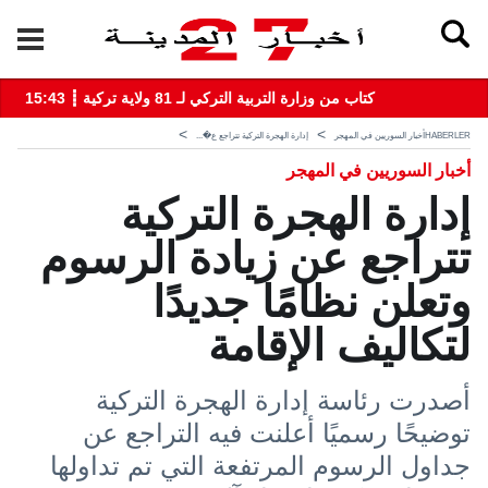
15:43 ┋ كتاب من وزارة التربية التركي لـ 81 ولاية تركية
HABERLER
أخبار السوريين في المهجر
إدارة الهجرة التركية تتراجع ع�...
أخبار السوريين في المهجر
إدارة الهجرة التركية
تتراجع عن زيادة الرسوم
وتعلن نظامًا جديدًا
لتكاليف الإقامة
أصدرت رئاسة إدارة الهجرة التركية
توضيحًا رسميًا أعلنت فيه التراجع عن
جداول الرسوم المرتفعة التي تم تداولها