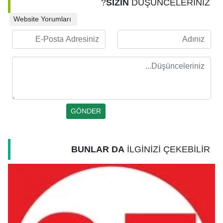
SİZİN
DÜŞÜNCELERİNİZ?
Website Yorumları
BUNLAR DA
İLGİNİZİ ÇEKEBİLİR