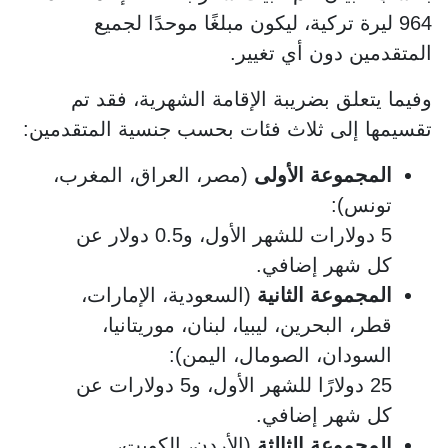
964 ليرة تركية، ليكون مبلغًا موحدًا لجميع
المتقدمين دون أي تغيير.
وفيما يتعلق بضريبة الإقامة الشهرية، فقد تم
تقسيمها إلى ثلاث فئات بحسب جنسية المتقدمين:
المجموعة الأولى
(مصر، العراق، المغرب،
تونس):
5 دولارات للشهر الأول، و0.5 دولار عن
كل شهر إضافي.
المجموعة الثانية
(السعودية، الإمارات،
قطر، البحرين، ليبيا، لبنان، موريتانيا،
السودان، الصومال، اليمن):
25 دولارًا للشهر الأول، و5 دولارات عن
كل شهر إضافي.
المجموعة الثالثة
(الأردن، الكويت،