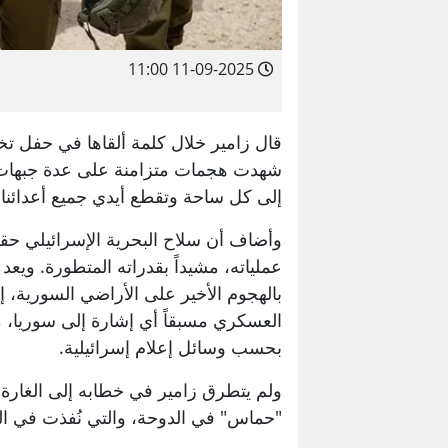
11-09-2025 11:00
شهدت هجمات متزامنة على عدة جبهات"،
إلى كل ساحة وتقطع أيدي جميع أعدائنا
وأضاف أن سلاح البحرية الإسرائيلي حقق
عملياته، مشيداً بقدراته المتطورة. ويع
بالهجوم الأخير على الأراضي السورية، إ
العسكري مسبقاً أي إشارة إلى سوريا، ما
بحسب وسائل إعلام إسرائيلية.
ولم يتطرق زامير في خطابه إلى الغارة 
"حماس" في الدوحة، والتي نُفذت في الت