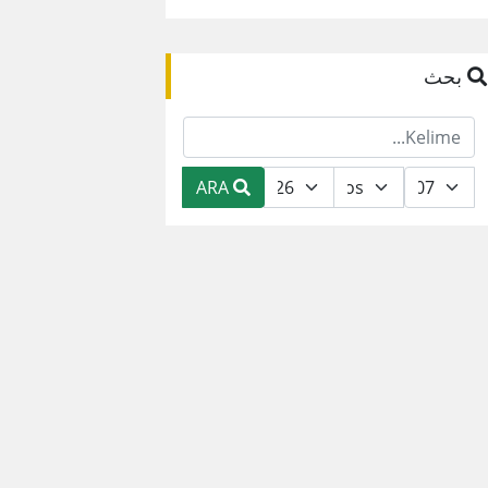
بحث
ARA