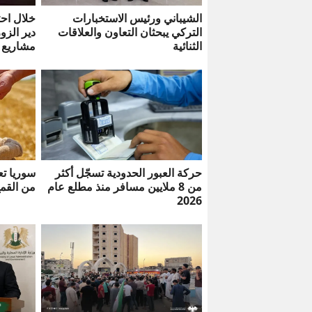
الشيباني ورئيس الاستخبارات
خلال احت
التركي يبحثان التعاون والعلاقات
دير الزو
الثنائية
مشاريع 
حركة العبور الحدودية تسجّل أكثر
سوريا تع
من 8 ملايين مسافر منذ مطلع عام
من القم
2026