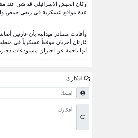
وكان الجيش الإسرائيلي قد شن عند منتص
عدة مواقع عسكرية في ريفي حمص واللا
وأفادت مصادر ميدانية بأن غارتين أصا
غارتان أخريان موقعاً عسكرياً في منطقة
أنها ناجمة عن احتراق مستودعات ذخيرة
افكارك
اسمك
أفكارك