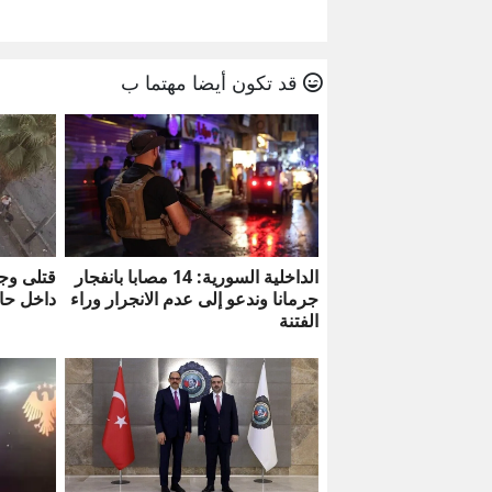
قد تكون أيضا مهتما ب
الداخلية السورية: 14 مصابا بانفجار
قتلى وج
جرمانا وندعو إلى عدم الانجرار وراء
داخل حا
الفتنة