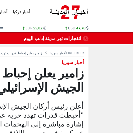
أخبار تركيا
أخبار
EUR
55,02
USD
47,70
نقطاع الماء
كتاب من وزارة التربية التركي لـ 81 ولاية تركية
HABERLER
أخبار سوريا
زامير يعلن إحباط قدرات تهدد
أخبار سوريا
زامير يعلن إحباط
الجيش الإسرائيلي
أعلن رئيس أركان الجيش الإسرائ
"أحبطت قدرات تهدد حرية عم
إشارة مباشرة إلى الهجمات ا
عسكرية في حمص واللاذقية.