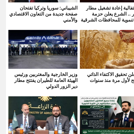
فالية إعادة تشغيل مطار
الشيباني: سوريا وتركيا تفتحان
ر .. الشرع يعلن حزمة
صفحة جديدة من التعاون الاقتصادي
تنموية للمحافظات الشرقية
والأمني
لن تحقيق الاكتفاء الذاتي
وزير الخارجية والمغتربين ورئيس
ح لأول مرة منذ سنوات
الهيئة العامة للطيران يفتتح مطار
دير الزور الدولي