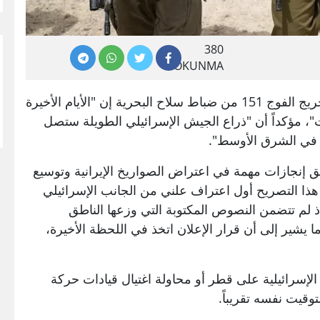
380
OKUNMA
قال زامير خلال كلمة ألقاها في حفل تخريج الفوج 151 من ضباط سلاح البحرية إن "الأيام الأخيرة
 مؤكداً أن "ذراع الجيش الإسرائيلي الطويلة ستصل
 في الشرق الأوسط".
 إنجازات مهمة في اعتراض الصواريخ الإيرانية وتوسيع
د هذا التصريح أول اعتراف علني من الجانب الإسرائيلي
ذ لم تتضمن النصوص المكتوبة التي وزعها الناطق
 يشير إلى أن قرار الإعلان اتخذ في اللحظة الأخيرة،
الإسرائيلية على قطر أو محاولة اغتيال قيادات حركة
وقيت نفسه تقريباً.