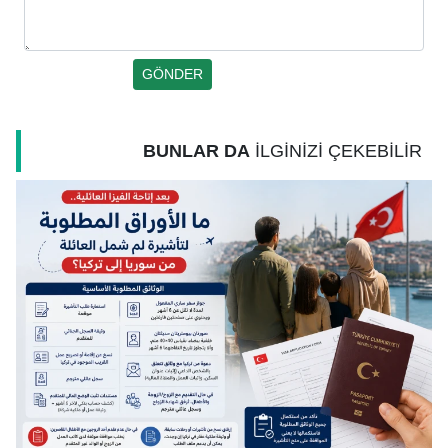
BUNLAR DA
İLGİNİZİ ÇEKEBİLİR