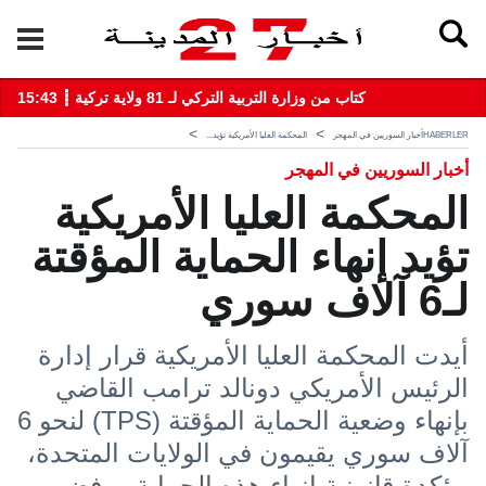
15:43 ┋ كتاب من وزارة التربية التركي لـ 81 ولاية تركية
HABERLER
أخبار السوريين في المهجر
المحكمة العليا الأمريكية تؤيد...
أخبار السوريين في المهجر
المحكمة العليا الأمريكية
تؤيد إنهاء الحماية المؤقتة
لـ6 آلاف سوري
أيدت المحكمة العليا الأمريكية قرار إدارة
الرئيس الأمريكي دونالد ترامب القاضي
بإنهاء وضعية الحماية المؤقتة (TPS) لنحو 6
آلاف سوري يقيمون في الولايات المتحدة،
مؤكدة قانونية إنهاء هذه الحماية ورفض