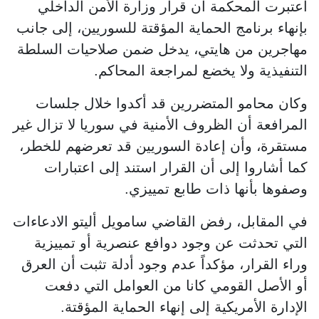
اعتبرت المحكمة أن قرار وزارة الأمن الداخلي
بإنهاء برنامج الحماية المؤقتة للسوريين، إلى جانب
مهاجرين من هايتي، يدخل ضمن صلاحيات السلطة
التنفيذية ولا يخضع لمراجعة المحاكم.
وكان محامو المتضررين قد أكدوا خلال جلسات
المرافعة أن الظروف الأمنية في سوريا لا تزال غير
مستقرة، وأن إعادة السوريين قد تعرضهم للخطر،
كما أشاروا إلى أن القرار استند إلى اعتبارات
وصفوها بأنها ذات طابع تمييزي.
في المقابل، رفض القاضي سامويل أليتو الادعاءات
التي تحدثت عن وجود دوافع عنصرية أو تمييزية
وراء القرار، مؤكداً عدم وجود أدلة تثبت أن العرق
أو الأصل القومي كانا من العوامل التي دفعت
الإدارة الأمريكية إلى إنهاء الحماية المؤقتة.