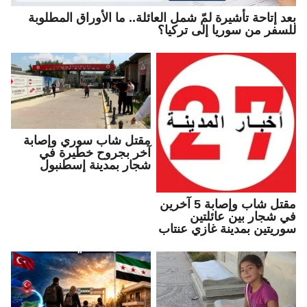
بعد إتاحة تأشيرة لمّ شمل العائلة.. ما الأوراق المطلوبة
للسفر من سوريا إلى تركيا؟
مقتل شاب سوري وإصابة
آخر بجروح خطيرة في
شجار بمدينة إسطنبول
مقتل شاب وإصابة 5 آخرين
في شجار بين عائلتين
سوريتين بمدينة غازي عنتاب