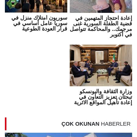
سوريون امتلاك منزل في
إعادة احتجاز المتهمين في
سوريا عامل أساسي في
قضية الطفلة السورية غنى
قرار العودة الطوعية
مرجمك.. والمحاكمة تتواصل
في أكتوبر
وزارة الثقافة واليونسكو
تبحثان تعزيز التعاون في
إعادة تأهيل المواقع الاثرية
ÇOK OKUNAN
HABERLER