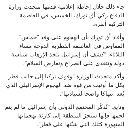
جاء ذلك خلال إحاطة إعلامية قدمها متحدث وزارة
الدفاع زكي أق تورك، الخميس، في العاصمة
التركية أنقرة.
وأفاد أق تورك بأن الهجوم على وفد "حماس"
المفاوض في العاصمة القطرية الدوحة مساء
الثلاثاء، "كشف أن إسرائيل تتخذ الإرهاب سياسة
دولة وتتغذى على الصراع وتعارض السلام".
وأكد متحدث الوزارة "وقوف تركيا إلى جانب قطر
بكل ما أوتيت من قوة ضد الهجوم الإسرائيلي الذي
يُعد انتهاكا واضحا لسيادتها".
وتابع: "نُذكّر المجتمع الدولي بأن إسرائيل ما لم يتم
لجمها فإنها ستجرّ المنطقة إلى كارثة بهجماتها
المتهورة كتلك التي شنّتها على قطر".