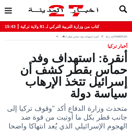
15:43 ┋ كتاب من وزارة التربية التركي لـ 81 ولاية تركية
HABERLER
أخبار تركيا
أنقرة: استهداف وفد حماس بقطر ك�...
أخبار تركيا
أنقرة: استهداف وفد
حماس بقطر كشف أن
إسرائيل تتخذ الإرهاب
سياسة دولة
متحدث وزارة الدفاع أكد "وقوف تركيا إلى
جانب قطر بكل ما أوتيت من قوة ضد
الهجوم الإسرائيلي الذي يُعد انتهاكا واضحا