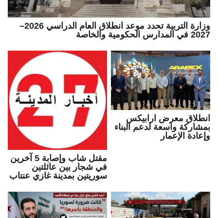
وزارة التربية تحدد موعد انطلاق العام الدراسي 2026–
2027 في المدارس الحكومية والخاصة
انطلاق معرض ارابيكس
بمشاركة واسعة لدعم البناء
وإعادة الإعمار
مقتل شاب وإصابة 5 آخرين
في شجار بين عائلتين
سوريتين بمدينة غازي عنتاب