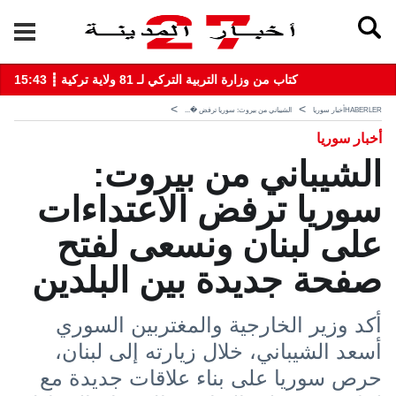
15:43 ┋ كتاب من وزارة التربية التركي لـ 81 ولاية تركية
HABERLER
أخبار سوريا
الشيباني من بيروت: سوريا ترفض �...
أخبار سوريا
الشيباني من بيروت:
سوريا ترفض الاعتداءات
على لبنان ونسعى لفتح
صفحة جديدة بين البلدين
أكد وزير الخارجية والمغتربين السوري
أسعد الشيباني، خلال زيارته إلى لبنان،
حرص سوريا على بناء علاقات جديدة مع