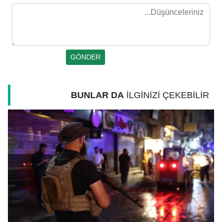
BUNLAR DA
İLGİNİZİ ÇEKEBİLİR