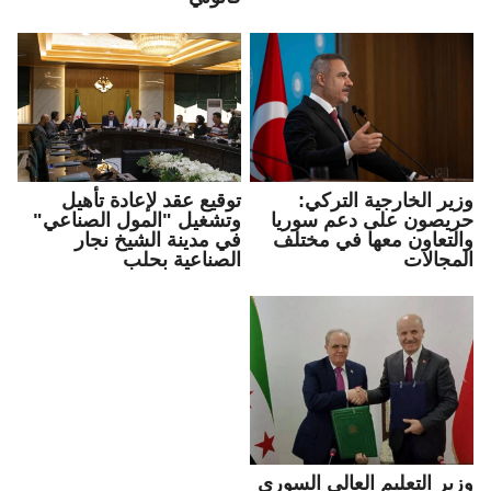
وزير الخارجية التركي:
توقيع عقد لإعادة تأهيل
حريصون على دعم سوريا
وتشغيل "المول الصناعي"
والتعاون معها في مختلف
في مدينة الشيخ نجار
المجالات
الصناعية بحلب
وزير التعليم العالي السوري