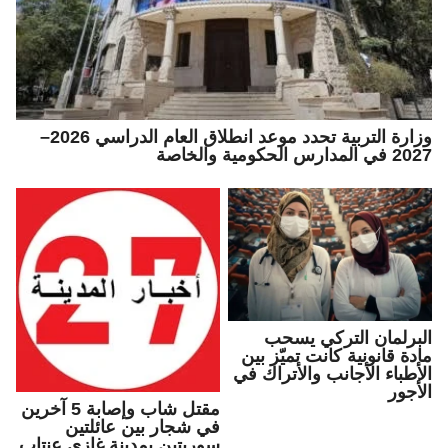
وزارة التربية تحدد موعد انطلاق العام الدراسي 2026–
2027 في المدارس الحكومية والخاصة
البرلمان التركي يسحب
مادة قانونية كانت تميّز بين
الأطباء الأجانب والأتراك في
الأجور
مقتل شاب وإصابة 5 آخرين
في شجار بين عائلتين
سوريتين بمدينة غازي عنتاب