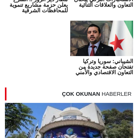
التعاون والعلاقات الثنائية
يعلن حزمة مشاريع تنموية
للمحافظات الشرقية
الشيباني: سوريا وتركيا
تفتحان صفحة جديدة من
التعاون الاقتصادي والأمني
ÇOK OKUNAN
HABERLER