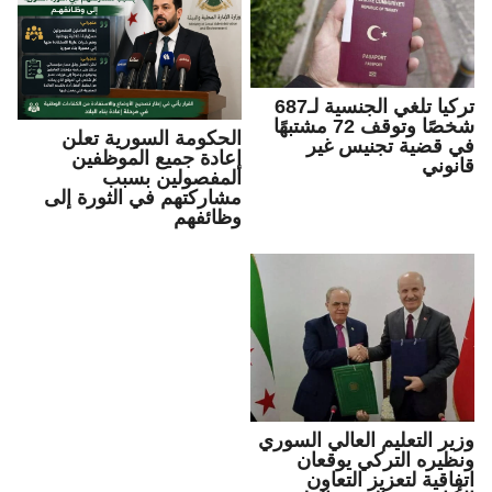
تركيا تلغي الجنسية لـ687
شخصًا وتوقف 72 مشتبهًا
الحكومة السورية تعلن
في قضية تجنيس غير
إعادة جميع الموظفين
قانوني
المفصولين بسبب
مشاركتهم في الثورة إلى
وظائفهم
وزير التعليم العالي السوري
ونظيره التركي يوقعان
اتفاقية لتعزيز التعاون