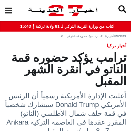
15:43 ┋ كتاب من وزارة التربية التركي لـ 81 ولاية تركية
HABERLER
أخبار تركيا
ترامب يؤكد حضوره قمة الناتو في...
أخبار تركيا
ترامب يؤكد حضوره قمة
الناتو في أنقرة الشهر
المقبل
أعلنت الإدارة الأمريكية رسمياً أن الرئيس
الأمريكي Donald Trump سيشارك شخصياً
في قمة حلف شمال الأطلسي (الناتو)
المقرر عقدها في العاصمة التركية Ankara
يومي 7 و8 يوليو/تموز المقبل.