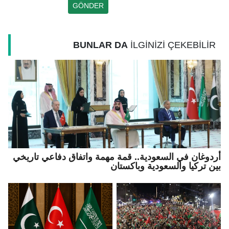
BUNLAR DA
İLGİNİZİ ÇEKEBİLİR
أردوغان في السعودية.. قمة مهمة واتفاق دفاعي تاريخي
بين تركيا والسعودية وباكستان