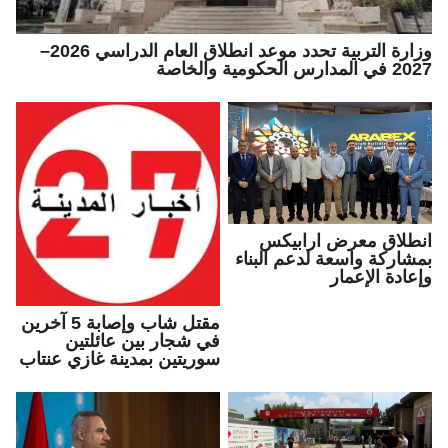
وزارة التربية تحدد موعد انطلاق العام الدراسي 2026–
2027 في المدارس الحكومية والخاصة
انطلاق معرض ارابيكس
بمشاركة واسعة لدعم البناء
وإعادة الإعمار
مقتل شاب وإصابة 5 آخرين
في شجار بين عائلتين
سوريتين بمدينة غازي عنتاب