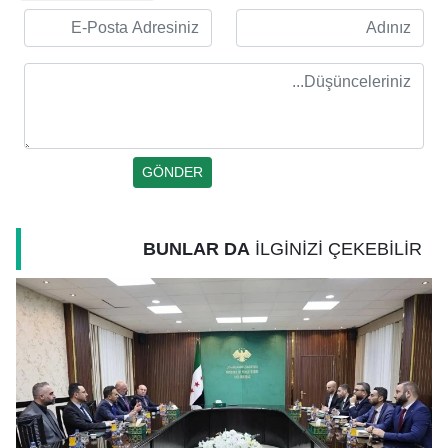
BUNLAR DA
İLGİNİZİ ÇEKEBİLİR