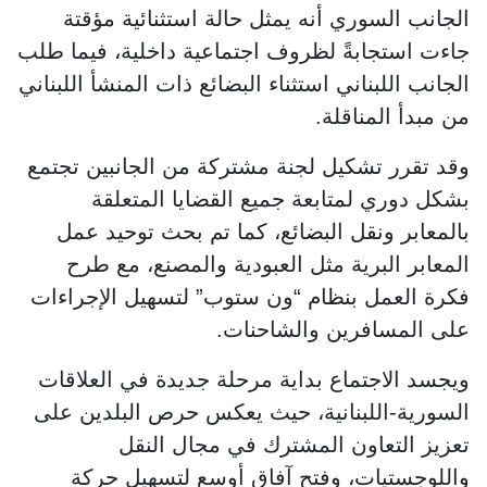
الجانب السوري أنه يمثل حالة استثنائية مؤقتة
جاءت استجابةً لظروف اجتماعية داخلية، فيما طلب
الجانب اللبناني استثناء البضائع ذات المنشأ اللبناني
من مبدأ المناقلة.
وقد تقرر تشكيل لجنة مشتركة من الجانبين تجتمع
بشكل دوري لمتابعة جميع القضايا المتعلقة
بالمعابر ونقل البضائع، كما تم بحث توحيد عمل
المعابر البرية مثل العبودية والمصنع، مع طرح
فكرة العمل بنظام “ون ستوب” لتسهيل الإجراءات
على المسافرين والشاحنات.
ويجسد الاجتماع بداية مرحلة جديدة في العلاقات
السورية-اللبنانية، حيث يعكس حرص البلدين على
تعزيز التعاون المشترك في مجال النقل
واللوجستيات، وفتح آفاق أوسع لتسهيل حركة