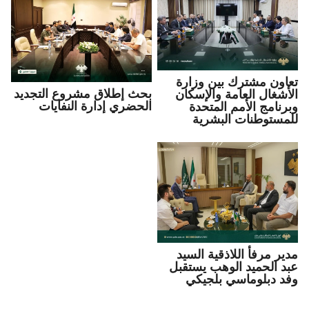
تعاون مشترك بين وزارة
بحث إطلاق مشروع التجديد
الأشغال العامة والإسكان
الحضري إدارة النفايات
وبرنامج الأمم المتحدة
للمستوطنات البشرية
مدير مرفأ اللاذقية السيد
عبد الحميد الوهب يستقبل
وفد دبلوماسي بلجيكي