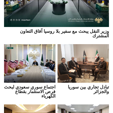
وزير النقل يبحث مع سفير بلا روسيا آفاق التعاون
المشترك
تبادل تجاري بين سوريا
اجتماع سوري سعودي لبحث
والجزائر
فرص الاستثمار بقطاع
الكهرباء