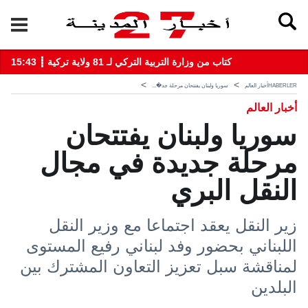
15:43 ┋ كتاب من وزارة التربية التركي لـ 81 ولاية تركية
HABERLER
أخبار العالم
سوريا ولبنان يفتتحان مرحلة جد�...
أخبار العالم
سوريا ولبنان يفتتحان
مرحلة جديدة في مجال
النقل البري
زير النقل يعقد اجتماعا مع وزير النقل
اللبناني بحضور وفد لبناني رفيع المستوى
لمناقشة سبل تعزيز التعاون المشترك بين
البلدين