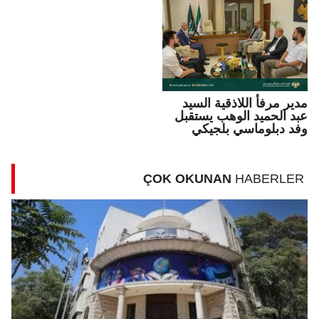
مدير مرفأ اللاذقية السيد
عبد الحميد الوهب يستقبل
وفد دبلوماسي بلجيكي
ÇOK OKUNAN
HABERLER