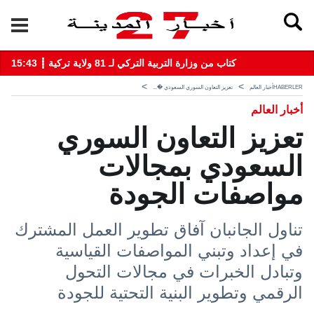
15:43 ┋ كتاب من وزارة التربية التركي لـ 81 ولاية تركية
HABERLER
أخبار العالم
تعزيز التعاون السوري السعودي �...
أخبار العالم
تعزيز التعاون السوري
السعودي بمجالات
مواصفات الجودة
تناول الجانبان آفاق تطوير العمل المشترك
في إعداد وتبني المواصفات القياسية
وتبادل الخبرات في مجالات التحول
الرقمي وتطوير البنية التحتية للجودة