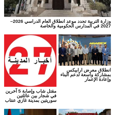
وزارة التربية تحدد موعد انطلاق العام الدراسي 2026–
2027 في المدارس الحكومية والخاصة
انطلاق معرض ارابيكس
بمشاركة واسعة لدعم البناء
وإعادة الإعمار
مقتل شاب وإصابة 5 آخرين
في شجار بين عائلتين
سوريتين بمدينة غازي عنتاب