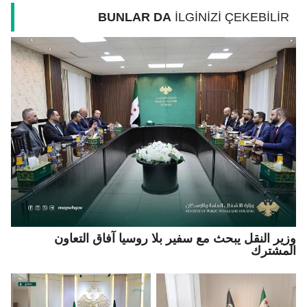
BUNLAR DA
İLGİNİZİ ÇEKEBİLİR
وزير النقل يبحث مع سفير بلا روسيا آفاق التعاون
المشترك