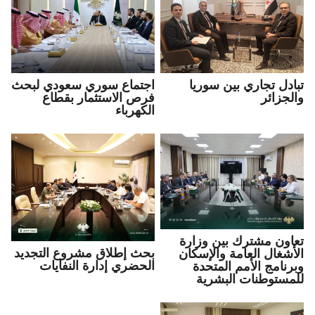
تبادل تجاري بين سوريا
اجتماع سوري سعودي لبحث
والجزائر
فرص الاستثمار بقطاع
الكهرباء
تعاون مشترك بين وزارة
بحث إطلاق مشروع التجديد
الأشغال العامة والإسكان
الحضري إدارة النفايات
وبرنامج الأمم المتحدة
للمستوطنات البشرية