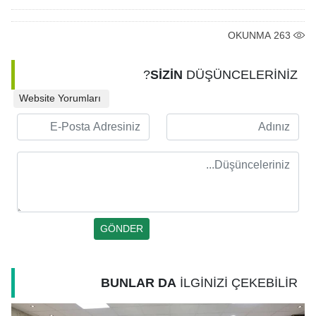
OKUNMA
263
SİZİN
DÜŞÜNCELERİNİZ?
Website Yorumları
BUNLAR DA
İLGİNİZİ ÇEKEBİLİR