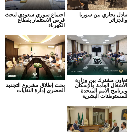
تبادل تجاري بين سوريا
اجتماع سوري سعودي لبحث
والجزائر
فرص الاستثمار بقطاع
الكهرباء
تعاون مشترك بين وزارة
بحث إطلاق مشروع التجديد
الأشغال العامة والإسكان
الحضري إدارة النفايات
وبرنامج الأمم المتحدة
للمستوطنات البشرية