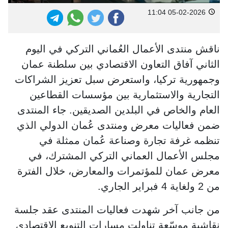
05-02-2026 11:04
ناقش منتدى الأعمال العُماني التركي في اليوم
الثاني آفاق التعاون الاقتصادي بين سلطنة عمان
وجمهورية تركيا، واستعرض سبل تعزيز الشراكات
التجارية والاستثمارية بين مؤسسات القطاعين
العام والخاص في البلدين الصديقين. جاء المنتدى
ضمن فعاليات معرض ومنتدى عُمان الدولي الذي
تنظمه غرفة تجارة وصناعة عُمان ممثلة في
مجلس الأعمال العماني التركي المشترك، في
معرض عمان للمؤتمرات والمعارض، خلال الفترة
من 2 ولغاية 4 فبراير الجاري.
من جانب آخر شهدت فعاليات المنتدى عقد جلسة
نقاشية موسّعة تناولت مسارات التنويع الاقتصادي