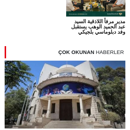
مدير مرفأ اللاذقية السيد
عبد الحميد الوهب يستقبل
وفد دبلوماسي بلجيكي
ÇOK OKUNAN
HABERLER