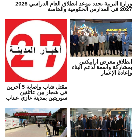
وزارة التربية تحدد موعد انطلاق العام الدراسي 2026–
2027 في المدارس الحكومية والخاصة
انطلاق معرض ارابيكس
بمشاركة واسعة لدعم البناء
وإعادة الإعمار
مقتل شاب وإصابة 5 آخرين
في شجار بين عائلتين
سوريتين بمدينة غازي عنتاب