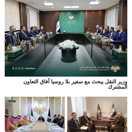
وزير النقل يبحث مع سفير بلا روسيا آفاق التعاون
المشترك