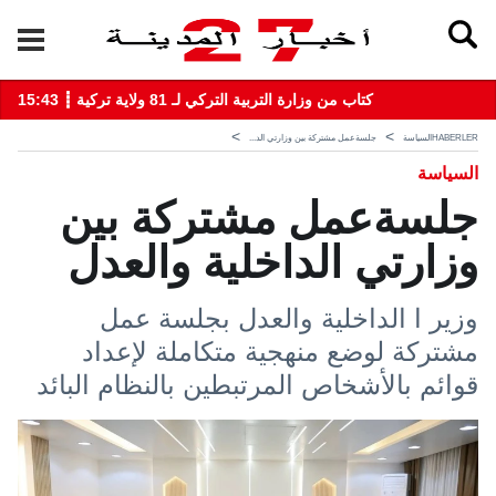
15:43 ┋ كتاب من وزارة التربية التركي لـ 81 ولاية تركية
HABERLER
السياسة
جلسةعمل مشتركة بين وزارتي الد...
السياسة
جلسةعمل مشتركة بين
وزارتي الداخلية والعدل
وزير ا الداخلية والعدل بجلسة عمل
مشتركة لوضع منهجية متكاملة لإعداد
قوائم بالأشخاص المرتبطين بالنظام البائد