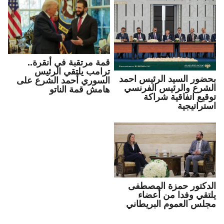
قمة مرتقبة في أنقرة..
ترامب يلتقي الرئيس
بحضور السيد الرئيس احمد
السوري أحمد الشرع على
الشرع والرئيس الفرنسي
هامش قمة الناتو
توقيع اتفاقية شراكة
استراتيجية
الدكتور حمزة المصطفى
يلتقي وفدا من أعضاء
مجلس العموم البريطاني