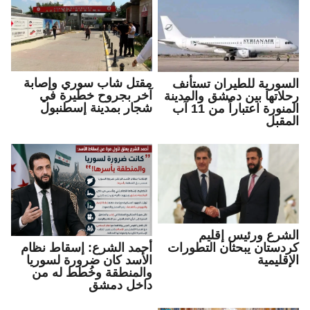
مقتل شاب سوري وإصابة
السورية للطيران تستأنف
آخر بجروح خطيرة في
رحلاتها بين دمشق والمدينة
شجار بمدينة إسطنبول
المنورة اعتباراً من 11 آب
المقبل
الشرع ورئيس إقليم
كردستان يبحثان التطورات
أحمد الشرع: إسقاط نظام
الإقليمية
الأسد كان ضرورة لسوريا
والمنطقة وخُطط له من
داخل دمشق