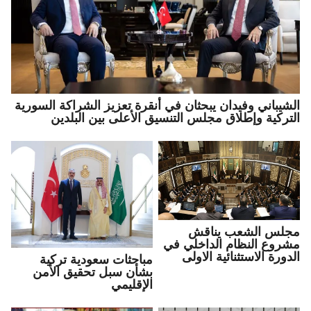
الشيباني وفيدان يبحثان في أنقرة تعزيز الشراكة السورية
التركية وإطلاق مجلس التنسيق الأعلى بين البلدين
مجلس الشعب يناقش
مشروع النظام الداخلي في
الدورة الاستثنائية الاولى
مباحثات سعودية تركية
بشأن سبل تحقيق الأمن
الإقليمي