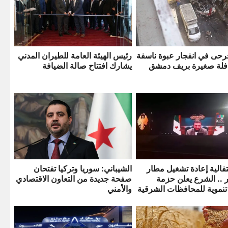
رحى في انفجار عبوة ناسفة
رئيس الهيئة العامة للطيران المدني
فلة صغيرة بريف دمشق
يشارك افتتاح صالة الضيافة
فالية إعادة تشغيل مطار
الشيباني: سوريا وتركيا تفتحان
ر .. الشرع يعلن حزمة
صفحة جديدة من التعاون الاقتصادي
تنموية للمحافظات الشرقية
والأمني