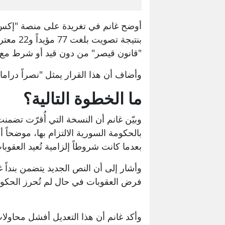
أوضح غانم في تغريدة على منصة "إكس"
بنتيجة ت
"قانون قيصر" من دون قيد أو شرط مع نه
وأضاف أن هذا القرار يمثل "نصراً دراماتي
ما الخطوة التالية؟
وبيّن غانم أن النسخة التي أُقرّت تضمن
بالحكومة السورية الالتزام بها، موضحاً أن
بعدما كانت شروطاً إلزامية تُعيد العقوبات
وأشار إلى أن النص الجديد يتضمن بنداً
فرض العقوبات في حال لم تُحرز الحكومة السورية ت
وأكد غانم أن هذا التعديل أفشل محاول