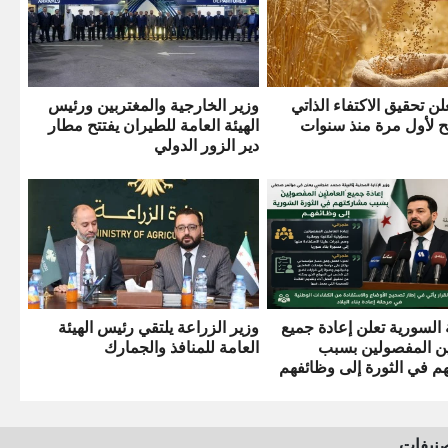
لن تحقيق الاكتفاء الذاتي
وزير الخارجية والمغتربين ورئيس
ح لأول مرة منذ سنوات
الهيئة العامة للطيران يفتتح مطار
دير الزور الدولي
السورية تعلن إعادة جميع
وزير الزراعة يلتقي رئيس الهيئة
ن المفصولين بسبب
العامة للمنافذ والجمارك
م في الثورة إلى وظائفهم
صنيفات