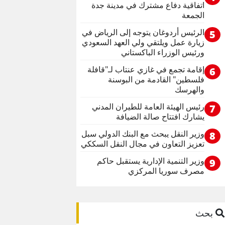
اتفاقية دفاع مشترك في مدينة جدة
الجمعة
الرئيس أردوغان يتوجه إلى الرياض في
5
زيارة عمل ويلتقي ولي العهد السعودي
ورئيس الوزراء الباكستاني
إقامة تجمع في غازي عنتاب لـ"قافلة
6
فلسطين" القادمة من البوسنة
والهرسك
رئيس الهيئة العامة للطيران المدني
7
يشارك افتتاح صالة الضيافة
وزير النقل يبحث مع البنك الدولي سبل
8
تعزيز التعاون في مجال النقل السككي
وزير التنمية الإدارية يستقبل حاكم
9
مصرف سوريا المركزي
بحث