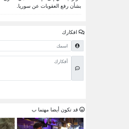
بشأن رفع العقوبات عن سوريا.
افكارك
اسمك
أفكارك
قد تكون أيضا مهتما ب