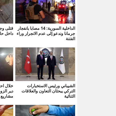
الداخلية السورية: 14 مصابا بانفجار
قتلى وج
جرمانا وندعو إلى عدم الانجرار وراء
داخل حا
الفتنة
الشيباني ورئيس الاستخبارات
خلال احت
التركي يبحثان التعاون والعلاقات
دير الزو
الثنائية
مشاريع 