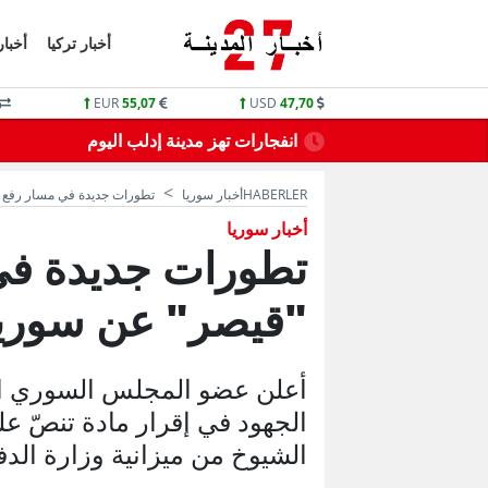
أخبار تركيا
أخبار
EUR
55,07
USD
47,70
نقطاع الماء
كتاب من وزارة التربية التركي لـ 81 ولاية تركية
HABERLER
أخبار سوريا
تطورات جديدة في مسار رفع 
أخبار سوريا
تطورات جديدة في
"قيصر" عن سوريا.
أعلن عضو المجلس السوري الأ
الجهود في إقرار مادة تنصّ 
الشيوخ من ميزانية وزارة الدفا