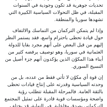
تحديات جوهرية قد تكون وجودية في السنوات
المقبلة، في ظل التحولات السياسية الكبيرة التي
تشهدها سوريا والمنطقة.
وإذا لم يتمكن التركمان من التماسك والالتفاف
حول قيادة تحظى باحترام واسع، فقد يستمر النظر
إليهم من قبل البعض على أنهم مجرد بقايا للدولة
العثمانية في سوريا، وهو توصيف يرفضه كثير من
أبناء هذا المكوّن الذين يؤكدون أنهم جزء أصيل من
النسيج السوري.
إن قوة أي مكوّن لا تأتي فقط من عدده، بل من
وحدته السياسية وقدرته على إنتاج قيادات تحظى
بالثقة العامة. فالمرحلة المقبلة تتطلب رؤية
واضحة ومؤسسات قوية قادرة على تمثيل المجتمع
التركماني بصدق وفاعلية. في النهاية، قد يختلف