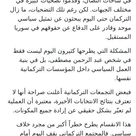
في ساحات النضال، وقدّموا تضحيات كبيرة في
مختلف الجبهات. لكن رغم تلك التضحيات، ما زال
التركمان حتى اليوم يبحثون عن تمثيل سياسي
موحد وقادر على الدفاع عن حقوقهم في سوريا
المستقبل.
المشكلة التي يطرحها كثيرون اليوم ليست فقط
في شخص عبد الرحمن مصطفى، بل في بنية
العمل السياسي داخل المؤسسات التركمانية
نفسها.
فبعض التجمعات التركمانية أعلنت صراحة أنها لا
تعترف بنتائج الانتخابات الأخيرة، معتبرة أن العملية
لم تعبّر بشكل حقيقي عن إرادة جميع المكونات.
هذا الانقسام يطرح خطراً أكبر من مجرد خلاف
سياسي. فالمجتمع التركماني يقف اليوم أمام