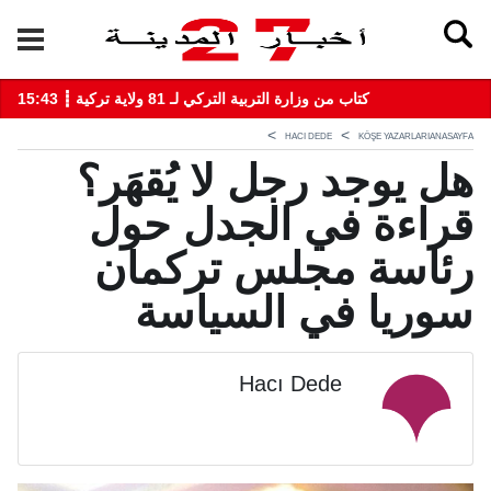
15:43 ┋ كتاب من وزارة التربية التركي لـ 81 ولاية تركية
HACI DEDE
KÖŞE YAZARLARI
ANASAYFA
هل يوجد رجل لا يُقهَر؟
قراءة في الجدل حول
رئاسة مجلس تركمان
سوريا في السياسة
Hacı Dede