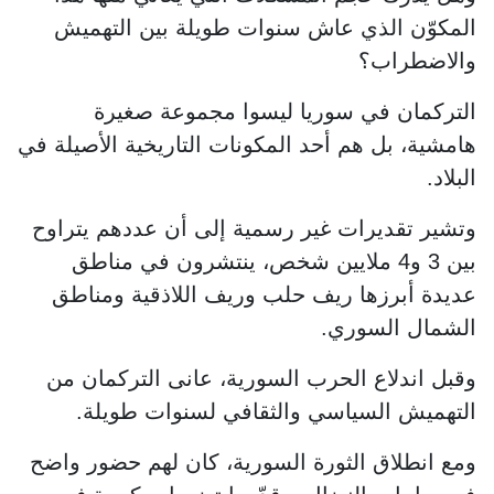
المكوّن الذي عاش سنوات طويلة بين التهميش
والاضطراب؟
التركمان في سوريا ليسوا مجموعة صغيرة
هامشية، بل هم أحد المكونات التاريخية الأصيلة في
البلاد.
وتشير تقديرات غير رسمية إلى أن عددهم يتراوح
بين 3 و4 ملايين شخص، ينتشرون في مناطق
عديدة أبرزها ريف حلب وريف اللاذقية ومناطق
الشمال السوري.
وقبل اندلاع الحرب السورية، عانى التركمان من
التهميش السياسي والثقافي لسنوات طويلة.
ومع انطلاق الثورة السورية، كان لهم حضور واضح