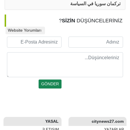
تركمان سوريا في السياسة
SİZİN
DÜŞÜNCELERİNİZ?
Website Yorumları
YASAL
citynews27.com
İLETIŞIM
YAZARLAR