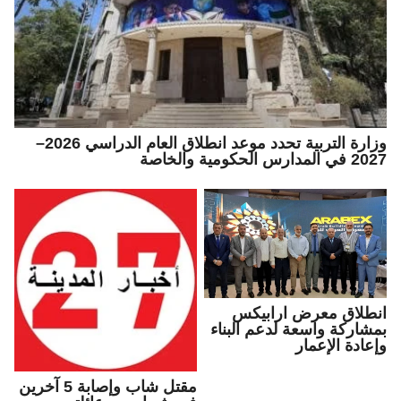
وزارة التربية تحدد موعد انطلاق العام الدراسي 2026–
2027 في المدارس الحكومية والخاصة
انطلاق معرض ارابيكس
بمشاركة واسعة لدعم البناء
وإعادة الإعمار
مقتل شاب وإصابة 5 آخرين