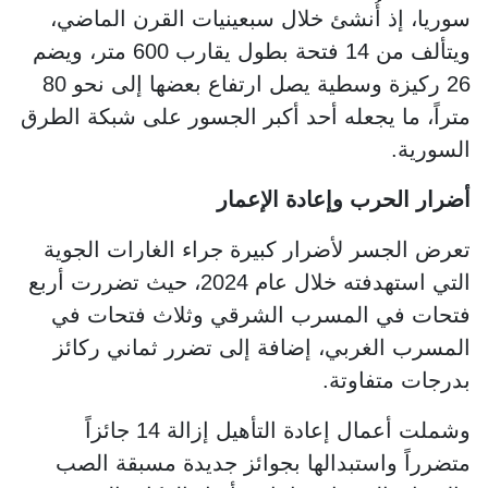
سوريا، إذ أُنشئ خلال سبعينيات القرن الماضي،
ويتألف من 14 فتحة بطول يقارب 600 متر، ويضم
26 ركيزة وسطية يصل ارتفاع بعضها إلى نحو 80
متراً، ما يجعله أحد أكبر الجسور على شبكة الطرق
السورية.
أضرار الحرب وإعادة الإعمار
تعرض الجسر لأضرار كبيرة جراء الغارات الجوية
التي استهدفته خلال عام 2024، حيث تضررت أربع
فتحات في المسرب الشرقي وثلاث فتحات في
المسرب الغربي، إضافة إلى تضرر ثماني ركائز
بدرجات متفاوتة.
وشملت أعمال إعادة التأهيل إزالة 14 جائزاً
متضرراً واستبدالها بجوائز جديدة مسبقة الصب