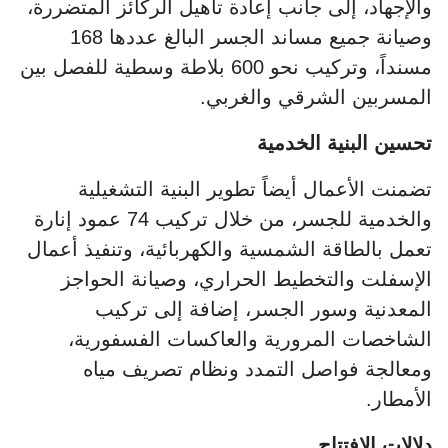
والإجهاد، إلى جانب إعادة تأهيل الركائز المتضررة،
وصيانة جميع مساند الجسر البالغ عددها 168
مسنداً، وتركيب نحو 600 بلاطة وسطية للفصل بين
المسربين الشرقي والغربي.
تحسين البنية الخدمية
تضمنت الأعمال أيضاً تطوير البنية التشغيلية
والخدمية للجسر، من خلال تركيب 74 عمود إنارة
تعمل بالطاقة الشمسية والكهربائية، وتنفيذ أعمال
الإسفلت والتخطيط الحراري، وصيانة الحواجز
المعدنية وسور الجسر، إضافة إلى تركيب
الشاخصات المرورية والعاكسات الفسفورية،
ومعالجة فواصل التمدد ونظام تصريف مياه
الأمطار.
دلالات الافتتاح