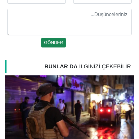
BUNLAR DA
İLGİNİZİ ÇEKEBİLİR