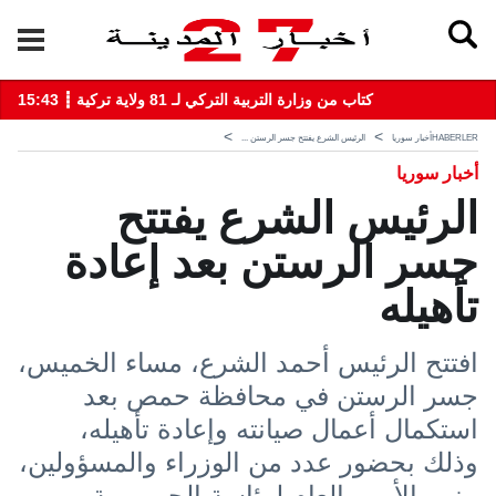
15:43 ┋ كتاب من وزارة التربية التركي لـ 81 ولاية تركية
HABERLER
أخبار سوريا
الرئيس الشرع يفتتح جسر الرستن ...
أخبار سوريا
الرئيس الشرع يفتتح
جسر الرستن بعد إعادة
تأهيله
افتتح الرئيس أحمد الشرع، مساء الخميس،
جسر الرستن في محافظة حمص بعد
استكمال أعمال صيانته وإعادة تأهيله،
وذلك بحضور عدد من الوزراء والمسؤولين،
بينهم الأمين العام لرئاسة الجمهورية