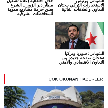
الشيباني ورئيس
خلال احتفالية إعادة تشغيل
الاستخبارات التركي يبحثان
مطار دير الزور .. الشرع
التعاون والعلاقات الثنائية
يعلن حزمة مشاريع تنموية
للمحافظات الشرقية
الشيباني: سوريا وتركيا
تفتحان صفحة جديدة من
التعاون الاقتصادي والأمني
ÇOK OKUNAN
HABERLER