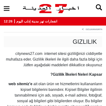
12:26 ┋ انفجارات تهز مدينة إدلب اليوم
GIZLILIK
ANASAYFA
GIZLILIK
citynews27.com internet sitesi gizliliğinizi ciddiyetle
muhafaza eder. Gizlilik ilkeleri ile ilgili daha fazla bilgi için
lütfen aşağıdaki maddeleri dikkatlice okuyunuz.
Gizlilik İlkeleri Neleri Kapsar?
web sitemiz'e
ait olan ürün ve hizmetlerini kullananların
kişisel bilgilerini barındırır. Kişisel Bilgiler ilgilinin
tanınabilmesi için adı, soyadı, e-mail adresi, fotoğraf,
sosyal ağ bilgileri gibi bilgilerden oluşur. Bu bilgiler