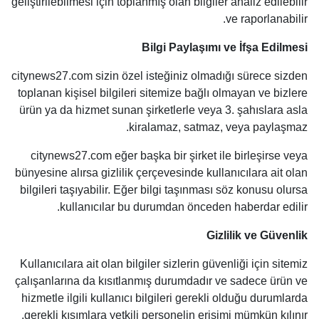
geliştirilebilmesi için toplanmış olan bilgiler analiz edilebilir
ve raporlanabilir.
Bilgi Paylaşımı ve İfşa Edilmesi
citynews27.com sizin özel isteğiniz olmadığı sürece sizden
toplanan kişisel bilgileri sitemize bağlı olmayan ve bizlere
ürün ya da hizmet sunan şirketlerle veya 3. şahıslara asla
kiralamaz, satmaz, veya paylaşmaz.
citynews27.com eğer başka bir şirket ile birleşirse veya
bünyesine alırsa gizlilik çerçevesinde kullanıcılara ait olan
bilgileri taşıyabilir. Eğer bilgi taşınması söz konusu olursa
kullanıcılar bu durumdan önceden haberdar edilir.
Gizlilik ve Güvenlik
Kullanıcılara ait olan bilgiler sizlerin güvenliği için sitemiz
çalışanlarına da kısıtlanmış durumdadır ve sadece ürün ve
hizmetle ilgili kullanıcı bilgileri gerekli olduğu durumlarda
gerekli kısımlara yetkili personelin erişimi mümkün kılınır.