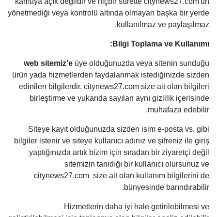
kamuya açık değildir ve hiçbir surette citynews27.com'un
yönetmediği veya kontrolü altında olmayan başka bir yerde
kullanılmaz ve paylaşılmaz.
Bilgi Toplama ve Kullanımı:
web sitemiz'e
üye olduğunuzda veya sitenin sunduğu
ürün yada hizmetlerden faydalanmak istediğinizde sizden
edinilen bilgilerdir. citynews27.com size ait olan bilgileri
birleştirme ve yukarıda sayılan aynı gizlilik içerisinde
muhafaza edebilir.
Siteye kayıt olduğunuzda sizden isim e-posta vs. gibi
bilgiler istenir ve siteye kullanıcı adınız ve şifreniz ile giriş
yaptığınızda artık bizim için sıradan bir ziyaretçi değil
sitemizin tanıdığı bir kullanıcı olursunuz ve
citynews27.com size ait olan kullanım bilgilerini de
bünyesinde barındırabilir.
Hizmetlerin daha iyi hale getirilebilmesi ve