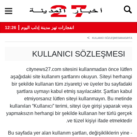
12:26 ┋ انفجارات تهز مدينة إدلب اليوم
KULLANICI SÖZLEŞMESI
ANASAYFA
KULLANICI SÖZLEŞMESI
citynews27.com sitesini kullanmadan önce lütfen
aşağıdaki site kullanım şartlarını okuyun. Siteyi herhangi
bir şekilde kullanan tüm ziyaretçi ve üyeler bu sayfadaki
şartlara uymayı kabul etmiş sayılacaktır. Şartları kabul
etmiyorsanız lütfen siteyi kullanmayın. Bu metinde
kullanılan “Kullanıcı” terimi, siteyi üye girişi yaparak veya
yapmaksızın herhangi bir şekilde kullanan her türlü gerçek
ve tüzel kişiyi ifade etmektedir.
- Bu sayfada yer alan kullanım şartları, değişikliklerin yine