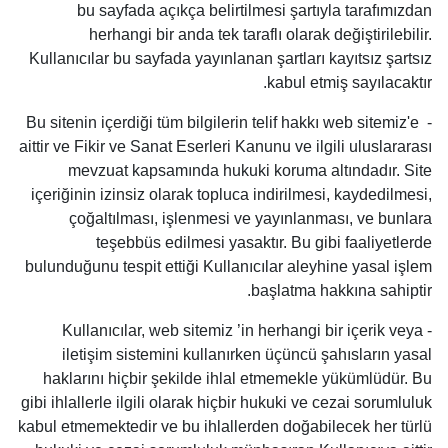
bu sayfada açıkça belirtilmesi şartıyla tarafımızdan
herhangi bir anda tek taraflı olarak değiştirilebilir.
Kullanıcılar bu sayfada yayınlanan şartları kayıtsız şartsız
kabul etmiş sayılacaktır.
- Bu sitenin içerdiği tüm bilgilerin telif hakkı web sitemiz'e
aittir ve Fikir ve Sanat Eserleri Kanunu ve ilgili uluslararası
mevzuat kapsamında hukuki koruma altındadır. Site
içeriğinin izinsiz olarak topluca indirilmesi, kaydedilmesi,
çoğaltılması, işlenmesi ve yayınlanması, ve bunlara
teşebbüs edilmesi yasaktır. Bu gibi faaliyetlerde
bulunduğunu tespit ettiği Kullanıcılar aleyhine yasal işlem
başlatma hakkına sahiptir.
- Kullanıcılar, web sitemiz ’in herhangi bir içerik veya
iletişim sistemini kullanırken üçüncü şahısların yasal
haklarını hiçbir şekilde ihlal etmemekle yükümlüdür. Bu
gibi ihlallerle ilgili olarak hiçbir hukuki ve cezai sorumluluk
kabul etmemektedir ve bu ihlallerden doğabilecek her türlü