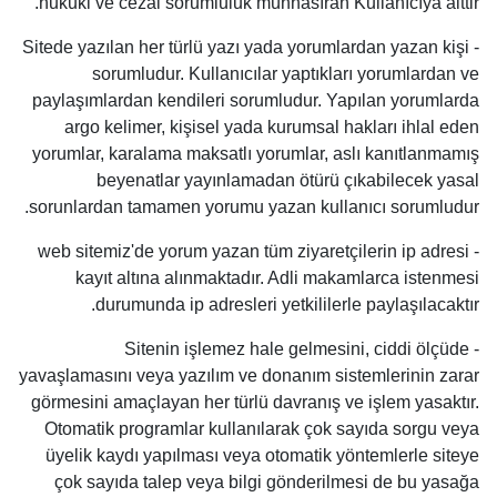
hukuki ve cezai sorumluluk münhasıran Kullanıcıya aittir.
- Sitede yazılan her türlü yazı yada yorumlardan yazan kişi
sorumludur. Kullanıcılar yaptıkları yorumlardan ve
paylaşımlardan kendileri sorumludur. Yapılan yorumlarda
argo kelimer, kişisel yada kurumsal hakları ihlal eden
yorumlar, karalama maksatlı yorumlar, aslı kanıtlanmamış
beyenatlar yayınlamadan ötürü çıkabilecek yasal
sorunlardan tamamen yorumu yazan kullanıcı sorumludur.
- web sitemiz'de yorum yazan tüm ziyaretçilerin ip adresi
kayıt altına alınmaktadır. Adli makamlarca istenmesi
durumunda ip adresleri yetkililerle paylaşılacaktır.
- Sitenin işlemez hale gelmesini, ciddi ölçüde
yavaşlamasını veya yazılım ve donanım sistemlerinin zarar
görmesini amaçlayan her türlü davranış ve işlem yasaktır.
Otomatik programlar kullanılarak çok sayıda sorgu veya
üyelik kaydı yapılması veya otomatik yöntemlerle siteye
çok sayıda talep veya bilgi gönderilmesi de bu yasağa