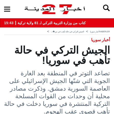
15:43 ┋ كتاب من وزارة التربية التركي لـ 81 ولاية تركية
HABERLER
أخبار سوريا
الجيش التركي في حالة تأهب في س�...
أخبار سوريا
الجيش التركي في حالة
تأهب في سوريا!
تصاعد التوتر في المنطقة بعد الغارة
الجوية التي شنّها الجيش الإسرائيلي على
العاصمة السورية دمشق. وذكرت مصادر
محلية أن وحدات من القوات المسلحة
التركية المنتشرة في سوريا دخلت في حالة
تأهب قصوى عقب الهجوم.