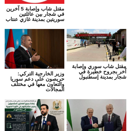
مقتل شاب وإصابة 5 آخرين
في شجار بين عائلتين
سوريتين بمدينة غازي عنتاب
مقتل شاب سوري وإصابة
آخر بجروح خطيرة في
وزير الخارجية التركي:
شجار بمدينة إسطنبول
حريصون على دعم سوريا
والتعاون معها في مختلف
المجالات