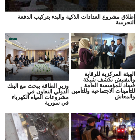
إطلاق مشروع العدادات الذكية والبدء بتركيب الدفعة
التجريبية
الهيئة المركزية للرقابة
والتفتيش تكشف شبكة
فساد للمؤسسة العامة
وزير الطاقة يبحث مع البنك
للتأمينات الاجتماعية وللتأمين
الدولي التعاون في
والمعاش
مشروعات المياه الكهرباء
في سورية