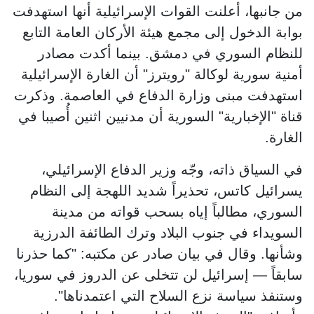
من جانبها، أعلنت القوات الإسرائيلية أنها استهدفت
بوابة الدخول إلى مجمع هيئة الأركان العامة التابع
للنظام السوري في دمشق. بينما أكدت مصادر
أمنية سورية لوكالة "رويترز" أن الغارة الإسرائيلية
استهدفت مبنى وزارة الدفاع في العاصمة. وذكرت
قناة "الإخبارية" السورية أن مدنيين اثنين أُصيبا في
الغارة.
في السياق ذاته، وجّه وزير الدفاع الإسرائيلي،
يسرائيل كاتس، تحذيراً شديد اللهجة إلى النظام
السوري، مطالباً إياه بسحب قواته من مدينة
السويداء في جنوب البلاد وترك الطائفة الدرزية
وشأنها. وقال في بيان صادر عن مكتبه: "كما حذرنا
سابقاً — إسرائيل لن تتخلى عن الدروز في سوريا،
وستنفذ سياسة نزع السلاح التي اعتمدناها".