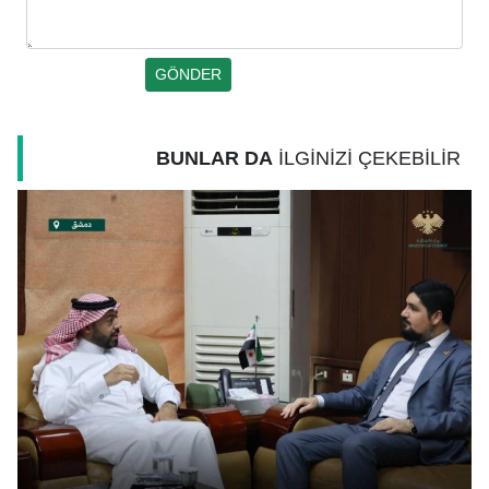
BUNLAR DA
İLGİNİZİ ÇEKEBİLİR