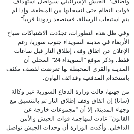
وأضاف: "الجيش الإسرائيلي سيواصل استهداف
قوات النظام حتى انسحابها من المنطقة، وإذا لم
يتم استيعاب الرسالة، فسنصعد ردودنا قريباً".
وفي ظل هذه التطورات، تجدّدت الاشتباكات صباح
الأربعاء في مدينة السويداء جنوب سوريا، رغم
الإعلان عن اتفاق وقف إطلاق النار قبل ساعات
فقط. وذكر موقع "السويداء 24" المحلي أن
المدينة والقرى المحيطة بها تعرضت لقصف مكثف
باستخدام المدفعية وقذائف الهاون.
من جهتها، قالت وزارة الدفاع السورية عبر وكالة
(سانا) إن اتفاق وقف إطلاق النار تم بالتنسيق مع
وجهاء المدينة، إلا أن "مجموعات خارجة عن
القانون" عادت لمهاجمة قوات الجيش والأمن
الداخلي. وأكدت الوزارة أن وحدات الجيش تواصل