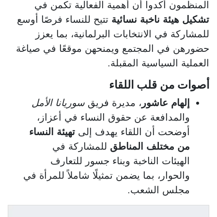
المنظمون أكدوا أن أهمية الفعالية تكمن في
تشكيل هيئة ناخبة نسائية
تتيح للنساء فرصًا أوسع
للمشاركة في الانتخابات البرلمانية، بما يعزز
حضورهن في المجتمع ويمنحهن موقعًا في صياغة
العملية السياسية المقبلة.
أصوات من قلب اللقاء
إلهام عاشور
، مديرة فريق
سوريانا الأمل
والمدافعة عن حقوق النساء في أعزاز،
أوضحت أن اللقاء يهدف إلى
تهيئة النساء
من مختلف المناطق
للمشاركة في
الهيئات الناخبة وبناء جسور للتعارف
والحوار، بما يضمن تمثيلًا شاملاً للمرأة في
مجلس الشعب.