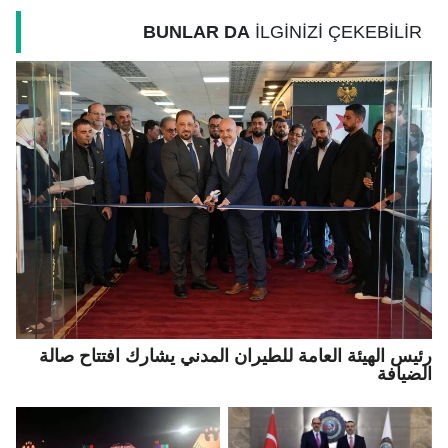
BUNLAR DA
İLGİNİZİ ÇEKEBİLİR
رئيس الهيئة العامة للطيران المدني يشارك افتتاح صالة
الضيافة