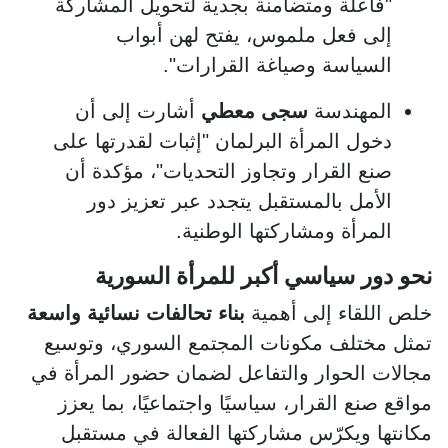
"فاعلة ومتضامنة بجدية لتحويل المشاركة
إلى فعل ملموس، يفتح لهن أبواب
السياسة وصياغة القرارات".
المهندسة
سجى معطي
أشارت إلى أن
دخول المرأة البرلمان "إثبات لقدرتها على
صنع القرار وتجاوز التحديات"، مؤكدة أن
الأمل بالمستقبل يتجدد عبر تعزيز دور
المرأة ومشاركتها الوطنية.
نحو دور سياسي أكبر للمرأة السورية
خلص اللقاء إلى أهمية
بناء تحالفات نسائية واسعة
تمثل مختلف مكونات المجتمع السوري، وتوسيع
مجالات الحوار والتفاعل لضمان حضور المرأة في
مواقع صنع القرار، سياسيًا واجتماعيًا، بما يعزز
مكانتها ويكرّس مشاركتها الفعالة في مستقبل