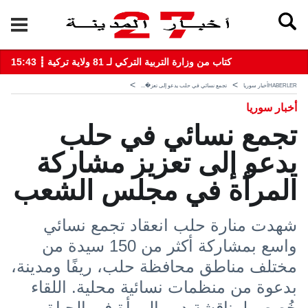
15:43 ┋ كتاب من وزارة التربية التركي لـ 81 ولاية تركية
HABERLER
أخبار سوريا
تجمع نسائي في حلب يدعو إلى تعز�...
أخبار سوريا
تجمع نسائي في حلب
يدعو إلى تعزيز مشاركة
المرأة في مجلس الشعب
شهدت منارة حلب انعقاد تجمع نسائي
واسع بمشاركة أكثر من 150 سيدة من
مختلف مناطق محافظة حلب، ريفًا ومدينة،
بدعوة من منظمات نسائية محلية. اللقاء
خُصص لمناقشة دور المرأة في الحياة