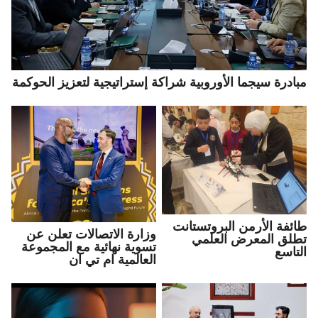
مبادرة سيجما الأوروبية شراكة إستراتيجية لتعزيز الحوكمة
طائفة الأرمن البروتستانت
وزارة الاتصالات تعلن عن
تطلق المعرض العلمي
تسوية نهائية مع المجموعة
التاسع
العالمية ام تي ان