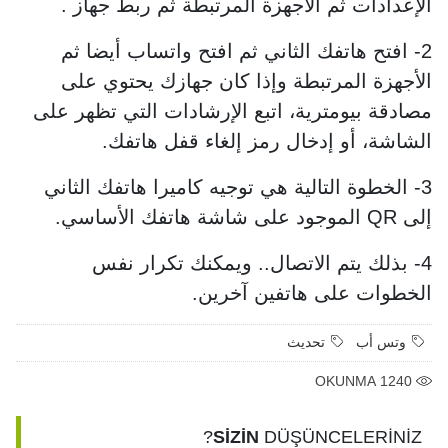
الإعدادات ثم الأجهزة المرتبطة ثم ربط جهاز .
2- افتح هاتفك الثاني ثم افتح واتساب أيضا ثم
الأجهزة المرتبطة وإذا كان جهازك يحتوي على
مصادقة بيومترية، اتبع الإرشادات التي تظهر على
الشاشة، أو إدخال رمز إلغاء قفل هاتفك.
3- الخطوة التالية هي توجيه كاميرا هاتفك الثاني
إلى QR الموجود على شاشة هاتفك الأساسي.
4- بذلك يتم الاتصال.. ويمكنك تكرار نفس
الخطوات على هاتفين آخرين.
وتس أب
تحديث
OKUNMA
1240
SİZİN
DÜŞÜNCELERİNİZ?