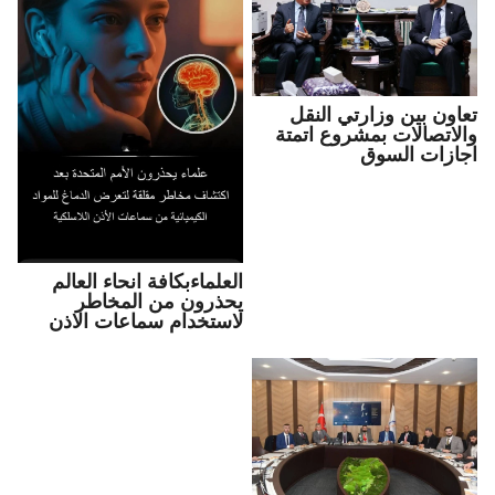
تعاون بين وزارتي النقل
والاتصالات بمشروع اتمتة
اجازات السوق
العلماءبكافة انحاء العالم
يحذرون من المخاطر
لاستخدام سماعات الاذن