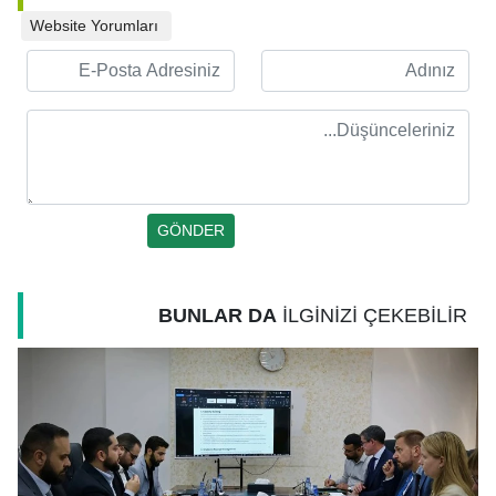
Website Yorumları
BUNLAR DA
İLGİNİZİ ÇEKEBİLİR