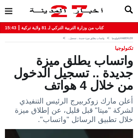
15:43 ┋ كتاب من وزارة التربية التركي لـ 81 ولاية تركية
HABERLER
تكنولوجيا
واتساب يطلق ميزة جديدة .. تسجيل...
تكنولوجيا
واتساب يطلق ميزة
جديدة .. تسجيل الدخول
من خلال 4 هواتف
أعلن مارك زوكربيرج الرئيس التنفيذي
لشركة "ميتا" قبل قليل، عن إطلاق ميزة
خلال تطبيق الرسائل "واتساب".